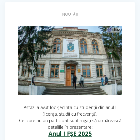
NOUTĂȚI
Astăzi a avut loc ședința cu studenții din anul I
(licența, studii cu frecvență).
Cei care nu au participat sunt rugați să urmărească
detaliile în prezentare:
Anul I FȘE 2025