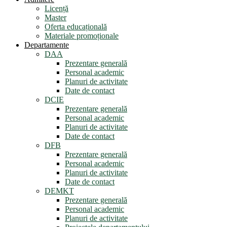
Licență
Master
Oferta educațională
Materiale promoționale
Departamente
DAA
Prezentare generală
Personal academic
Planuri de activitate
Date de contact
DCIE
Prezentare generală
Personal academic
Planuri de activitate
Date de contact
DFB
Prezentare generală
Personal academic
Planuri de activitate
Date de contact
DEMKT
Prezentare generală
Personal academic
Planuri de activitate