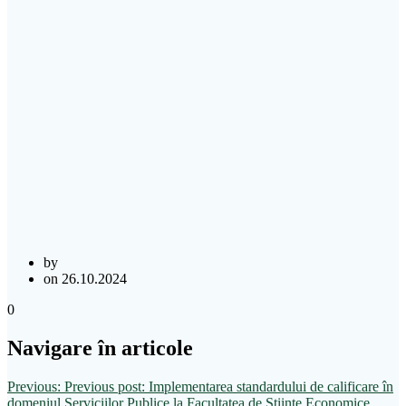
by
on 26.10.2024
0
Navigare în articole
Previous:
Previous post:
Implementarea standardului de calificare în
domeniul Serviciilor Publice la Facultatea de Științe Economice