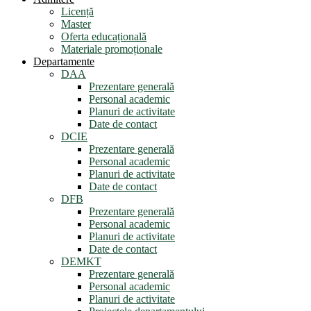
Licență
Master
Oferta educațională
Materiale promoționale
Departamente
DAA
Prezentare generală
Personal academic
Planuri de activitate
Date de contact
DCIE
Prezentare generală
Personal academic
Planuri de activitate
Date de contact
DFB
Prezentare generală
Personal academic
Planuri de activitate
Date de contact
DEMKT
Prezentare generală
Personal academic
Planuri de activitate