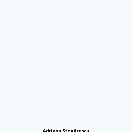
Adriana Stegărescu