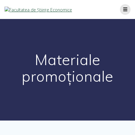
Materiale
promoționale