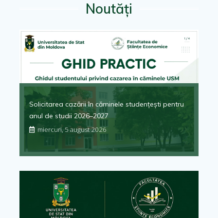
Noutăți
Solicitarea cazării în căminele studențești pentru
anul de studii 2026–2027
miercuri, 5 august 2026