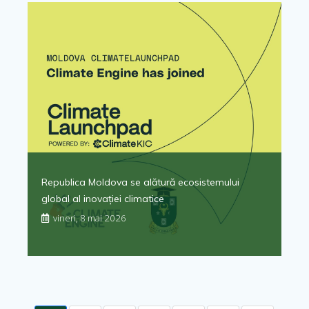
Republica Moldova se alătură ecosistemului
global al inovației climatice
vineri, 8 mai 2026