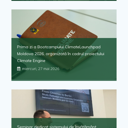
Prima zi a Bootcampului ClimateLaunchpad
Moldova 2026, organizată în cadrul proiectului
Climate Engine
miercuri, 27 mai 2026
Seminar dedicat sistemului de învățământ