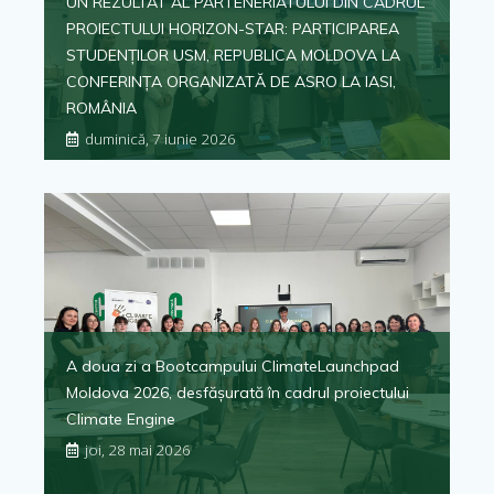
UN REZULTAT AL PARTENERIATULUI DIN CADRUL
PROIECTULUI HORIZON-STAR: PARTICIPAREA
STUDENȚILOR USM, REPUBLICA MOLDOVA LA
CONFERINȚA ORGANIZATĂ DE ASRO LA IASI,
ROMÂNIA
duminică, 7 iunie 2026
A doua zi a Bootcampului ClimateLaunchpad
Moldova 2026, desfășurată în cadrul proiectului
Climate Engine
joi, 28 mai 2026