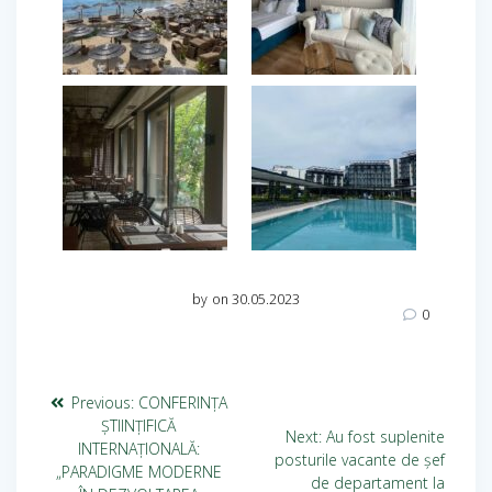
by
on 30.05.2023
0
Previous:
CONFERINŢA
ŞTIINŢIFICĂ
Next:
Au fost suplenite
INTERNAŢIONALĂ:
posturile vacante de șef
„PARADIGME MODERNE
de departament la