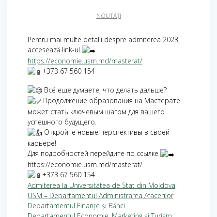
NOUTĂȚI
Pentru mai multe detalii despre admiterea 2023,
accesează link-ul
https://economie.usm.md/masterat/
+373 67 560 154
Всё еще думаете, что делать дальше?
Продолжение образования на Мастерате
может стать ключевым шагом для вашего
успешного будущего.
Откройте новые перспективы в своей
карьере!
Для подробностей перейдите по ссылке
https://economie.usm.md/masterat/
+373 67 560 154
Admiterea la Universitatea de Stat din Moldova
USM – Departamentul Administrarea Afacerilor
Departamentul Finanțe și Bănci
Departamentul Economie, Marketing și Turism