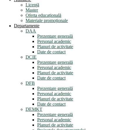
Licență
Master
Oferta educațională
Materiale promoționale
Departamente
DAA
Prezentare generală
Personal academic
Planuri de activitate
Date de contact
DCIE
Prezentare generală
Personal academic
Planuri de activitate
Date de contact
DFB
Prezentare generală
Personal academic
Planuri de activitate
Date de contact
DEMKT
Prezentare generală
Personal academic
Planuri de activitate