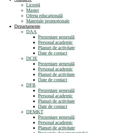
Licență
Master
Oferta educațională
Materiale promoționale
Departamente
DAA
Prezentare generală
Personal academic
Planuri de activitate
Date de contact
DCIE
Prezentare generală
Personal academic
Planuri de activitate
Date de contact
DFB
Prezentare generală
Personal academic
Planuri de activitate
Date de contact
DEMKT
Prezentare generală
Personal academic
Planuri de activitate