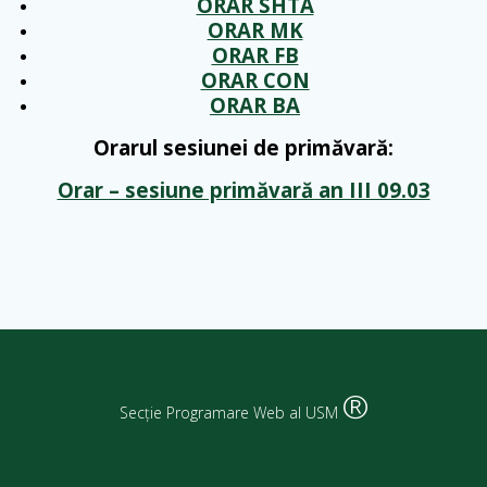
ORAR SHTA
ORAR MK
ORAR FB
ORAR CON
ORAR BA
Orarul sesiunei de primăvară:
Orar – sesiune primăvară an III 09.03
®
Secție Programare Web al USM