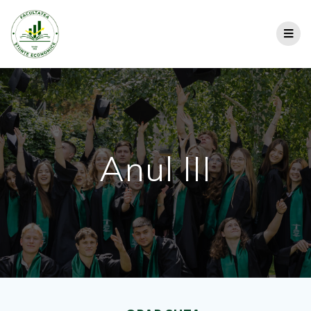
Anul III