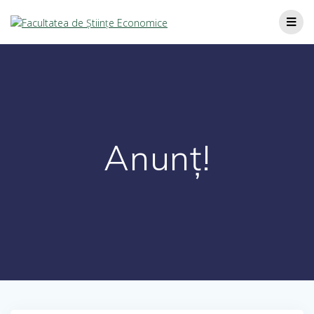
Anunț!