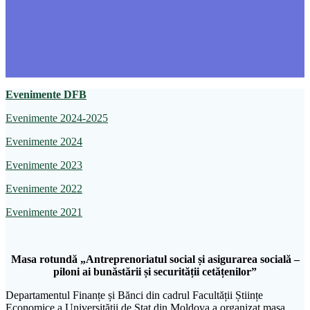
Evenimente DFB
Evenimente 2024-2025
Evenimente 2024
Evenimente 2023
Evenimente 2022
Evenimente 2021
Masa rotundă „Antreprenoriatul social și asigurarea socială –
piloni ai bunăstării și securității cetățenilor”
Departamentul Finanțe și Bănci din cadrul Facultății Științe
Economice a Universității de Stat din Moldova a organizat masa