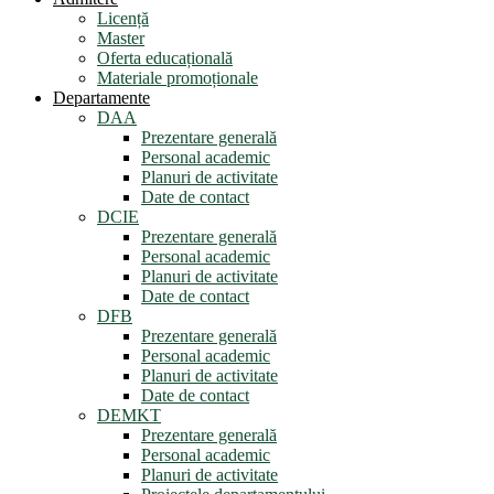
Licență
Master
Oferta educațională
Materiale promoționale
Departamente
DAA
Prezentare generală
Personal academic
Planuri de activitate
Date de contact
DCIE
Prezentare generală
Personal academic
Planuri de activitate
Date de contact
DFB
Prezentare generală
Personal academic
Planuri de activitate
Date de contact
DEMKT
Prezentare generală
Personal academic
Planuri de activitate