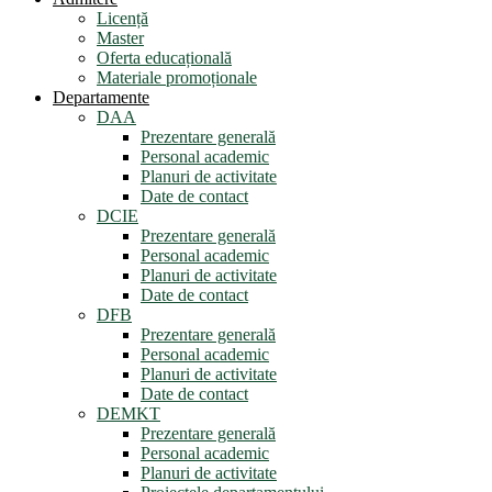
Licență
Master
Oferta educațională
Materiale promoționale
Departamente
DAA
Prezentare generală
Personal academic
Planuri de activitate
Date de contact
DCIE
Prezentare generală
Personal academic
Planuri de activitate
Date de contact
DFB
Prezentare generală
Personal academic
Planuri de activitate
Date de contact
DEMKT
Prezentare generală
Personal academic
Planuri de activitate