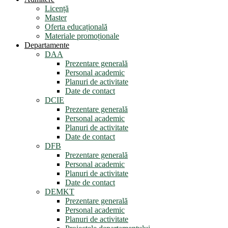
Licență
Master
Oferta educațională
Materiale promoționale
Departamente
DAA
Prezentare generală
Personal academic
Planuri de activitate
Date de contact
DCIE
Prezentare generală
Personal academic
Planuri de activitate
Date de contact
DFB
Prezentare generală
Personal academic
Planuri de activitate
Date de contact
DEMKT
Prezentare generală
Personal academic
Planuri de activitate