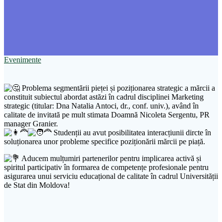
Evenimente
Problema segmentării pieței și poziționarea strategic a mărcii a
constituit subiectul abordat astăzi în cadrul disciplinei Marketing
strategic (titular: Dna Natalia Antoci, dr., conf. univ.), având în
calitate de invitată pe mult stimata Doamnă Nicoleta Sergentu, PR
manager Granier.
Studenții au avut posibilitatea interacțiunii dircte în
soluționarea unor probleme specifice poziționării mărcii pe piață.
Aducem mulțumiri partenerilor pentru implicarea activă și
spiritul participativ în formarea de competențe profesionale pentru
asigurarea unui serviciu educațional de calitate în cadrul Universității
de Stat din Moldova!