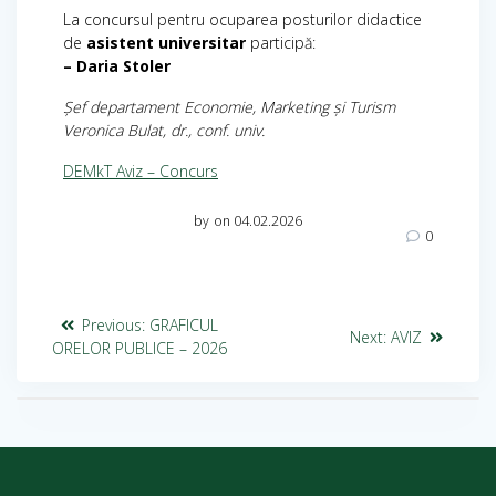
La concursul pentru ocuparea posturilor didactice
de
asistent universitar
participă:
– Daria Stoler
Șef departament Economie, Marketing și Turism
Veronica Bulat, dr., conf. univ.
DEMkT Aviz – Concurs
by
on 04.02.2026
0
Previous:
GRAFICUL
Next:
AVIZ
ORELOR PUBLICE – 2026