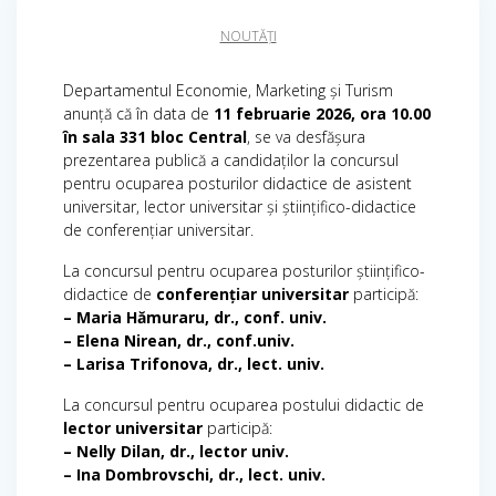
NOUTĂȚI
Departamentul Economie, Marketing și Turism
anunță că în data de
11 februarie 2026, ora 10.00
în sala 331 bloc Central
, se va desfășura
prezentarea publică a candidaților la concursul
pentru ocuparea posturilor didactice de asistent
universitar, lector universitar și științifico-didactice
de conferențiar universitar.
La concursul pentru ocuparea posturilor științifico-
didactice de
conferențiar universitar
participă:
– Maria Hămuraru, dr., conf. univ.
– Elena Nirean, dr., conf.univ.
– Larisa Trifonova, dr., lect. univ.
La concursul pentru ocuparea postului didactic de
lector universitar
participă:
– Nelly Dilan, dr., lector univ.
– Ina Dombrovschi, dr., lect. univ.