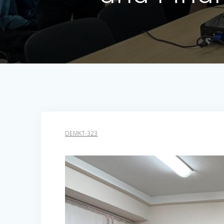
DEMKT-323