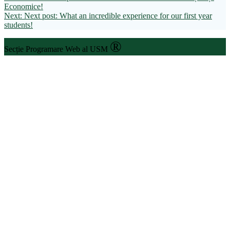
Economice!
Next:
Next post:
What an incredible experience for our first year
students!
®
Secție Programare Web al USM