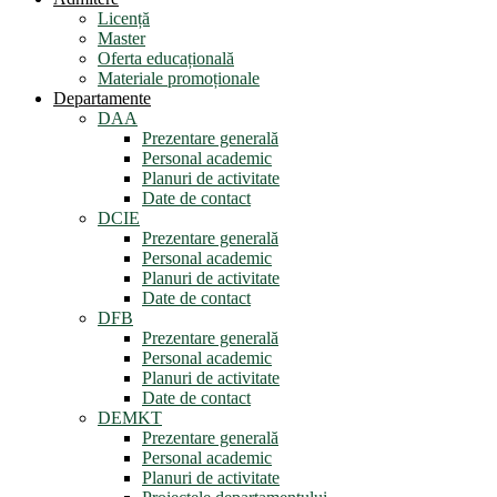
Licență
Master
Oferta educațională
Materiale promoționale
Departamente
DAA
Prezentare generală
Personal academic
Planuri de activitate
Date de contact
DCIE
Prezentare generală
Personal academic
Planuri de activitate
Date de contact
DFB
Prezentare generală
Personal academic
Planuri de activitate
Date de contact
DEMKT
Prezentare generală
Personal academic
Planuri de activitate