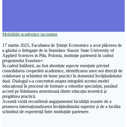
Mobilități academice incoming
17 martie 2025, Facultatea de Științe Economice a avut plăcerea de
a găzdui o delegație de la Stanisław Staszic State University of
Applied Sciences in Piła, Polonia, instituție parteneră în cadrul
programului Erasmus+.
În cadrul întâlnirii, au fost abordate aspecte esențiale privind
consolidarea cooperării academice, identificarea unor noi direcții de
colaborare și schimbul de bune practici în domeniul învățământului
dual. Dialogul s-a concentrat asupra integrării acestui model
educațional în procesul de formare a viitorilor specialiști, punând
accent pe îmbinarea armonioasă dintre educația teoretică și
pregătirea practică.
Această vizită reconfirmă angajamentul facultății noastre de a
promova internaționalizarea învățământului superior și de a facilita
schimbul de experiență între instituțiile partenere.