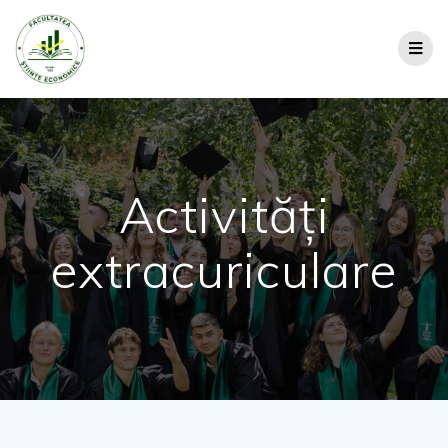
Activități
extracuriculare