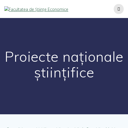
Proiecte naționale
științifice