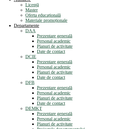
Licență
Master
Oferta educațională
Materiale promoționale
Departamente
DAA
Prezentare generală
Personal academic
Planuri de activitate
Date de contact
DCIE
Prezentare generală
Personal academic
Planuri de activitate
Date de contact
DFB
Prezentare generală
Personal academic
Planuri de activitate
Date de contact
DEMKT
Prezentare generală
Personal academic
Planuri de activitate