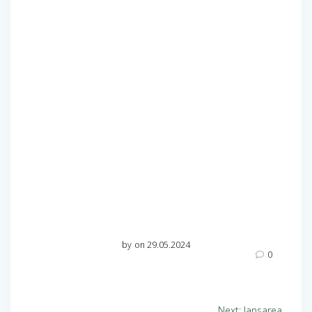
by
on 29.05.2024
0
Next:
lansarea