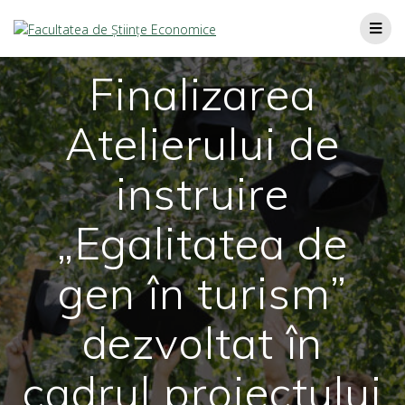
Finalizarea
Atelierului de
instruire
„Egalitatea de
gen în turism”
dezvoltat în
cadrul proiectului