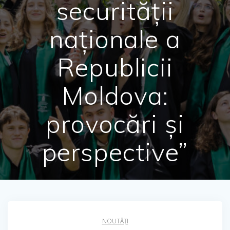
securității
naționale a
Republicii
Moldova:
provocări și
perspective”
NOUTĂȚI