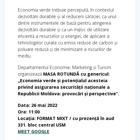
Economia verde trebuie percepută, în contextul
dezvoltării durabile şi al reducerii sărăciei, ca unul
dintre instrumentele de bază pentru atingerea
dezvoltării durabile şi ca un mijloc de utilizare
eficientă a resurselor şi energiei, de aplicare a
tehnologiilor curate cu emisii reduse de carbon şi
poluare redusă şi de minimizare a riscurilor de
mediu.
Departamentul Economie, Marketing și Turism
organizează
MASA ROTUNDĂ cu genericul:
„Economia verde și potențialul acesteia
privind asigurarea securității naționale a
Republicii Moldova: provocări și perspective”.
Data: 26 mai 2022
Ora: 11:00
Locația: FORMAT MIXT / cu prezență în aud
331. bloc central USM
MEET GOOGLE