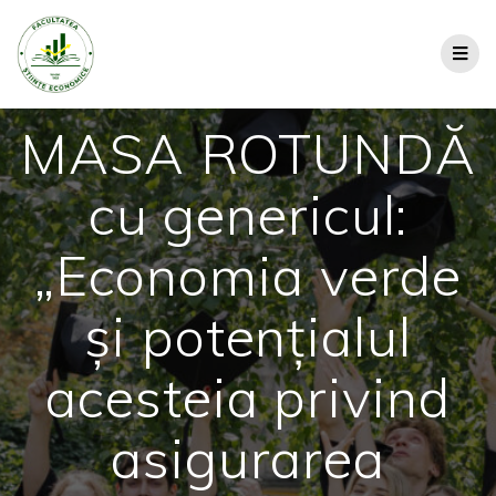
MASA ROTUNDĂ
cu genericul:
„Economia verde
și potențialul
acesteia privind
asigurarea