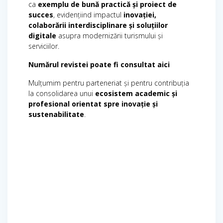
ca
exemplu de bună practică și proiect de
succes
, evidențiind impactul
inovației,
colaborării interdisciplinare și soluțiilor
digitale
asupra modernizării turismului și
serviciilor.
Numărul revistei poate fi consultat aici
Mulțumim pentru parteneriat și pentru contribuția
la consolidarea unui
ecosistem academic și
profesional orientat spre inovație și
sustenabilitate
.