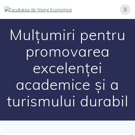
Mulțumiri pentru
promovarea
excelenței
academice și a
turismului durabil