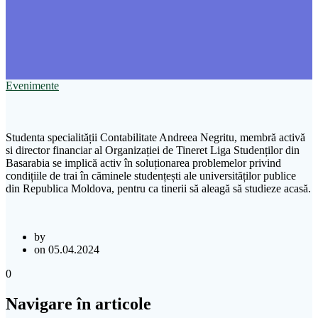
Evenimente
Studenta specialității Contabilitate Andreea Negritu, membră activă
si director financiar al Organizației de Tineret Liga Studenților din
Basarabia se implică activ în soluționarea problemelor privind
condițiile de trai în căminele studențești ale universităților publice
din Republica Moldova, pentru ca tinerii să aleagă să studieze acasă.
by
on 05.04.2024
0
Navigare în articole