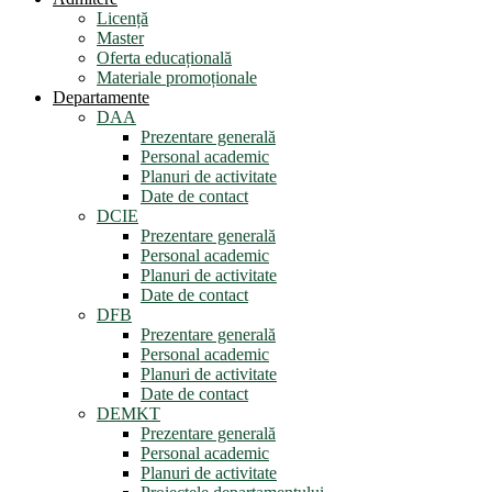
Licență
Master
Oferta educațională
Materiale promoționale
Departamente
DAA
Prezentare generală
Personal academic
Planuri de activitate
Date de contact
DCIE
Prezentare generală
Personal academic
Planuri de activitate
Date de contact
DFB
Prezentare generală
Personal academic
Planuri de activitate
Date de contact
DEMKT
Prezentare generală
Personal academic
Planuri de activitate