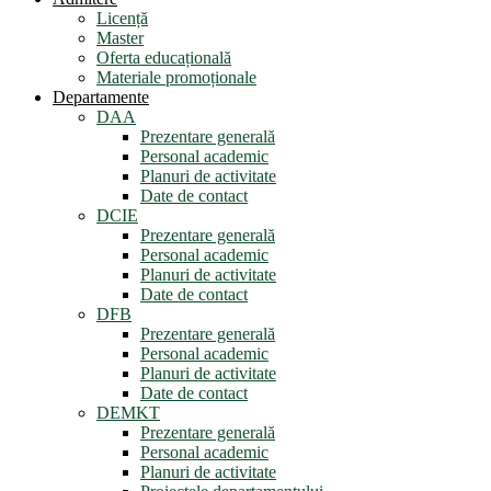
Licență
Master
Oferta educațională
Materiale promoționale
Departamente
DAA
Prezentare generală
Personal academic
Planuri de activitate
Date de contact
DCIE
Prezentare generală
Personal academic
Planuri de activitate
Date de contact
DFB
Prezentare generală
Personal academic
Planuri de activitate
Date de contact
DEMKT
Prezentare generală
Personal academic
Planuri de activitate