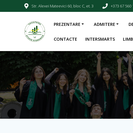
Str. Alexei Mateevici 60, bloc C, et. 3
+373 67 560 
PREZENTARE
ADMITERE
D
CONTACTE
INTERSMARTS
LIM