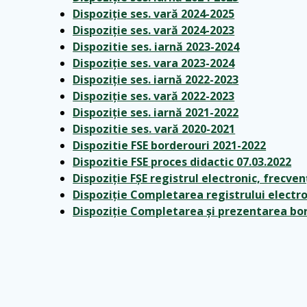
Dispoziție ses. vară 2024-2025
Dispoziție ses. vară 2024-2023
Dispozitie ses. iarnă 2023-2024
Dispoziție ses. vara 2023-2024
Dispoziție ses. iarnă 2022-2023
Dispoziție ses. vară 2022-2023
Dispoziție ses. iarnă 2021-2022
Dispozitie ses. vară 2020-2021
Dispozitie FSE borderouri 2021-2022
Dispozitie FSE proces didactic 07.03.2022
Dispoziție FȘE registrul electronic, frecve
Dispoziție Completarea registrului electro
Dispoziție Completarea și prezentarea bor