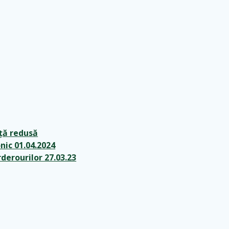
nță redusă
nic 01.04.2024
derourilor 27.03.23