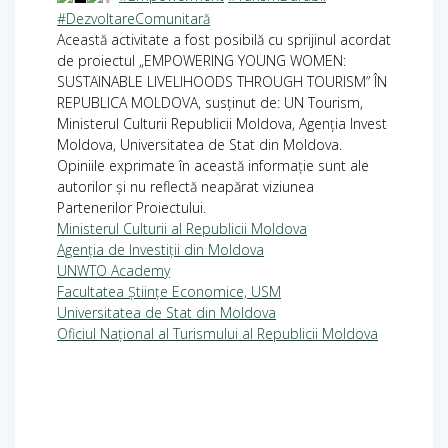
#DezvoltareComunitară
Această activitate a fost posibilă cu sprijinul acordat
de proiectul „EMPOWERING YOUNG WOMEN:
SUSTAINABLE LIVELIHOODS THROUGH TOURISM” ÎN
REPUBLICA MOLDOVA, susținut de: UN Tourism,
Ministerul Culturii Republicii Moldova, Agenția Invest
Moldova, Universitatea de Stat din Moldova.
Opiniile exprimate în această informație sunt ale
autorilor și nu reflectă neapărat viziunea
Partenerilor Proiectului.
Ministerul Culturii al Republicii Moldova
Agenția de Investiții din Moldova
UNWTO Academy
Facultatea Științe Economice, USM
Universitatea de Stat din Moldova
Oficiul Național al Turismului al Republicii Moldova