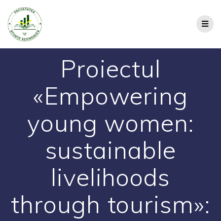
Proiectul
«Empowering
young women:
sustainable
livelihoods
through tourism»: