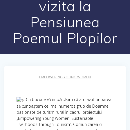
vizita la
Pensiunea
Poemul Plopilor
EMPOWERING YOUNG WOMEN
Cu bucurie vă împărtășim că am avut onoarea
să cunoaștem cel mai numeros grup de Doamne
pasionate de turism rural în cadrul proiectului
„Empowering Young Women: Sustainable
Livelihoods Through Tourism”. Comunicarea cu