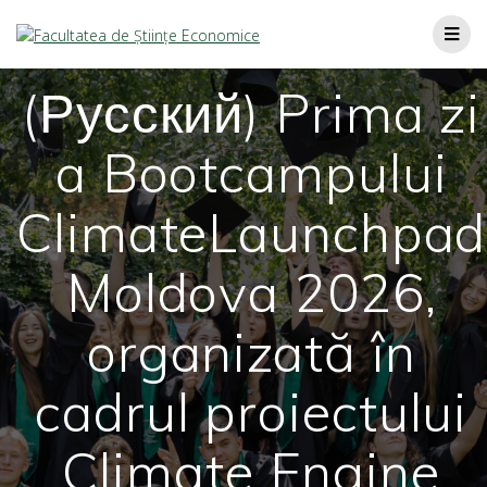
(Русский) Prima zi
a Bootcampului
ClimateLaunchpad
Moldova 2026,
organizată în
cadrul proiectului
Climate Engine