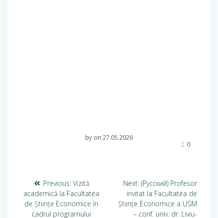
by
on 27.05.2026
0
Previous:
Vizită
Next:
(Русский) Profesor
academică la Facultatea
invitat la Facultatea de
de Științe Economice în
Științe Economice a USM
cadrul programului
– conf. univ. dr. Liviu-