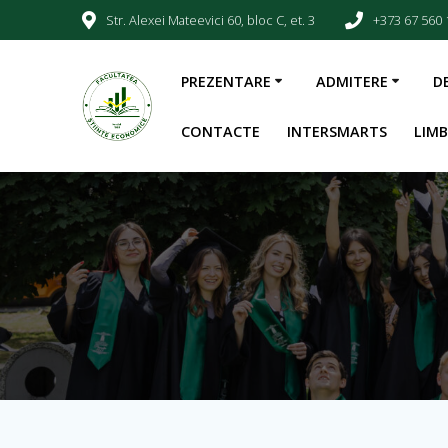
Str. Alexei Mateevici 60, bloc C, et. 3
+373 67 560 
PREZENTARE
ADMITERE
D
CONTACTE
INTERSMARTS
LIM