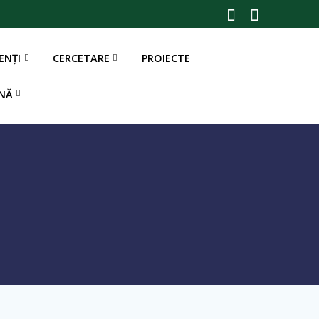
ENȚI
CERCETARE
PROIECTE
!