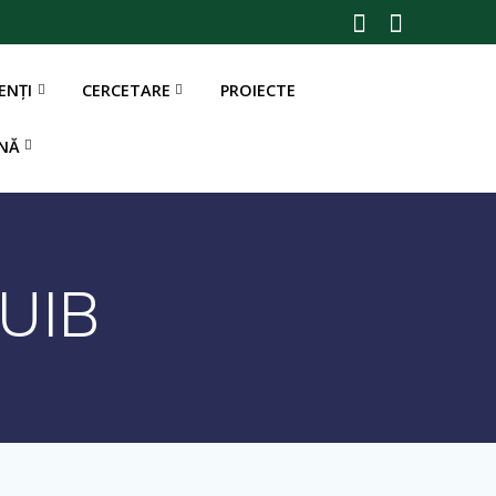
ENȚI
CERCETARE
PROIECTE
CUIB