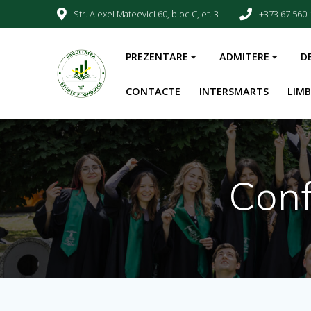
Str. Alexei Mateevici 60, bloc C, et. 3
+373 67 560 
PREZENTARE
ADMITERE
D
CONTACTE
INTERSMARTS
LIM
Con