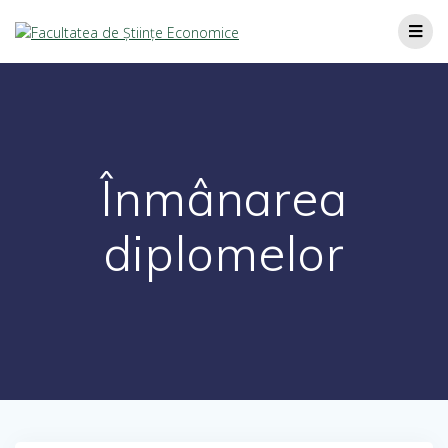
Înmânarea
diplomelor