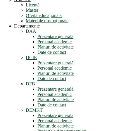
Licență
Master
Oferta educațională
Materiale promoționale
Departamente
DAA
Prezentare generală
Personal academic
Planuri de activitate
Date de contact
DCIE
Prezentare generală
Personal academic
Planuri de activitate
Date de contact
DFB
Prezentare generală
Personal academic
Planuri de activitate
Date de contact
DEMKT
Prezentare generală
Personal academic
Planuri de activitate