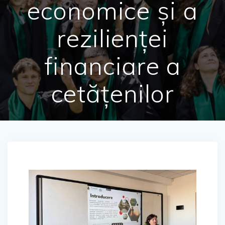
economice și a
rezilienței
financiare a
cetățenilor