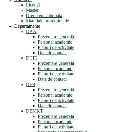
Licență
Master
Oferta educațională
Materiale promoționale
Departamente
DAA
Prezentare generală
Personal academic
Planuri de activitate
Date de contact
DCIE
Prezentare generală
Personal academic
Planuri de activitate
Date de contact
DFB
Prezentare generală
Personal academic
Planuri de activitate
Date de contact
DEMKT
Prezentare generală
Personal academic
Planuri de activitate