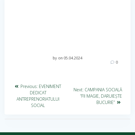
by
on 05.04.2024
0
Previous:
EVENIMENT
Next:
CAMPANIA SOCIALĂ
DEDICAT
”FII MAGIE, DARUIEȘTE
ANTREPRENORIATULUI
BUCURIE”
SOCIAL