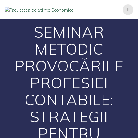
SEMINAR
METODIC
PROVOCĂRILE
PROFESIEI
CONTABILE:
STRATEGII
PENTRU