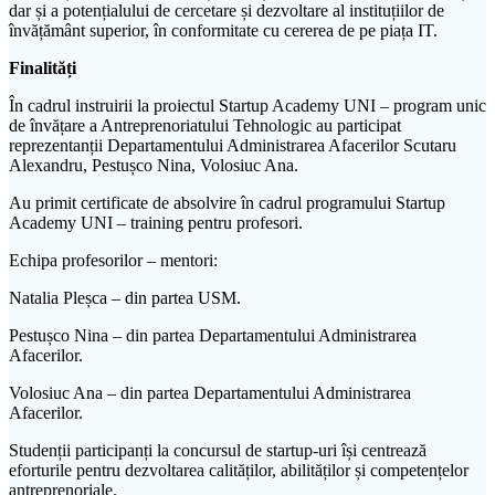
dar și a potențialului de cercetare și dezvoltare al instituțiilor de
învățământ superior, în conformitate cu cererea de pe piața IT.
Finalități
În cadrul instruirii la proiectul Startup Academy UNI – program unic
de învățare a Antreprenoriatului Tehnologic au participat
reprezentanții Departamentului Administrarea Afacerilor Scutaru
Alexandru, Pestușco Nina, Volosiuc Ana.
Au primit certificate de absolvire în cadrul programului Startup
Academy UNI – training pentru profesori.
Echipa profesorilor – mentori:
Natalia Pleșca – din partea USM.
Pestușco Nina – din partea Departamentului Administrarea
Afacerilor.
Volosiuc Ana – din partea Departamentului Administrarea
Afacerilor.
Studenții participanți la concursul de startup-uri își centrează
eforturile pentru dezvoltarea calităților, abilităților și competențelor
antreprenoriale.