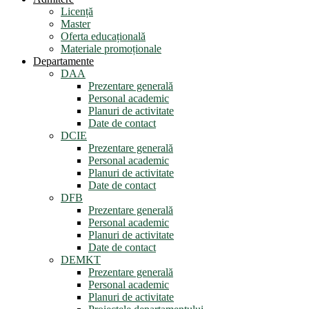
Licență
Master
Oferta educațională
Materiale promoționale
Departamente
DAA
Prezentare generală
Personal academic
Planuri de activitate
Date de contact
DCIE
Prezentare generală
Personal academic
Planuri de activitate
Date de contact
DFB
Prezentare generală
Personal academic
Planuri de activitate
Date de contact
DEMKT
Prezentare generală
Personal academic
Planuri de activitate