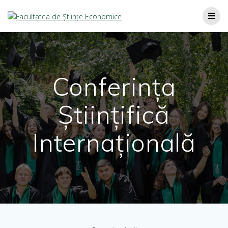
Conferința
Științifică
Internațională