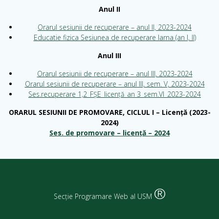
Anul II
Orarul sesiunii de recuperare – anul II, 2023-2024
Educatie fizica Sesiunea de recuperare Iarna (an I, II)
Anul III
Orarul sesiunii de recuperare – anul III, 2023-2024
Orarul sesiunii de recuperare – anul III, sem. V, 2023-2024
Ses.recuperare 1,2_FȘE_licență_an 3_sem.VI_2023-2024
ORARUL SESIUNII DE PROMOVARE, CICLUL I – Licență (2023-
2024)
Ses. de promovare – licență – 2024
®
Secție Programare Web al USM