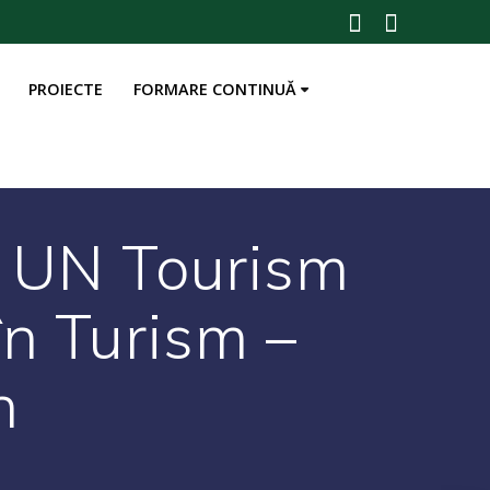
PROIECTE
FORMARE CONTINUĂ
ă UN Tourism
în Turism –
n