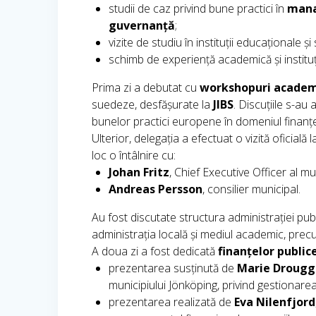
studii de caz privind bune practici în
mana
guvernanță
;
vizite de studiu în instituții educaționale și
schimb de experiență academică și instituț
Prima zi a debutat cu
workshopuri academ
suedeze, desfășurate la
JIBS
. Discuțiile s-au
bunelor practici europene în domeniul finanțel
Ulterior, delegația a efectuat o vizită oficială 
loc o întâlnire cu:
Johan Fritz
, Chief Executive Officer al mu
Andreas Persson
, consilier municipal.
Au fost discutate structura administrației publ
administrația locală și mediul academic, precum 
A doua zi a fost dedicată
finanțelor public
prezentarea susținută de
Marie Drougg
municipiului Jönköping, privind gestionarea 
prezentarea realizată de
Eva Nilenfjord