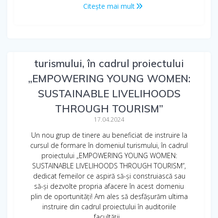
Citește mai mult
Cursul de formare în domeniul
turismului, în cadrul proiectului
„EMPOWERING YOUNG WOMEN:
SUSTAINABLE LIVELIHOODS
THROUGH TOURISM”
17.04.2024
Un nou grup de tinere au beneficiat de instruire la
cursul de formare în domeniul turismului, în cadrul
proiectului „EMPOWERING YOUNG WOMEN:
SUSTAINABLE LIVELIHOODS THROUGH TOURISM”,
dedicat femeilor ce aspiră să-și construiască sau
să-și dezvolte propria afacere în acest domeniu
plin de oportunități! Am ales să desfășurăm ultima
instruire din cadrul proiectului în auditoriile
facultății…