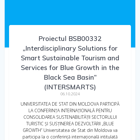
Proiectul BSB00332
„Interdisciplinary Solutions for
Smart Sustainable Tourism and
Services for Blue Growth in the
Black Sea Basin”
(INTERSMARTS)
06.10.2024
UNIVERSITATEA DE STAT DIN MOLDOVA PARTICIPĂ
LA CONFERINȚA INTERNAȚIONALĂ PENTRU
CONSOLIDAREA SUSTENABILITĂȚII SECTORULUI
TURISTIC ȘI SUSȚINEREA DEZVOLTĂRII „BLUE
GROWTH” Universitatea de Stat din Moldova va
participa la o conferință internațională intitulată