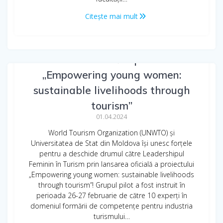
Citește mai mult
Lansarea oficială a proiectului
„Empowering young women:
sustainable livelihoods through
tourism”
01.04.2024
World Tourism Organization (UNWTO) și
Universitatea de Stat din Moldova își unesc forțele
pentru a deschide drumul către Leadershipul
Feminin în Turism prin lansarea oficială a proiectului
„Empowering young women: sustainable livelihoods
through tourism”! Grupul pilot a fost instruit în
perioada 26-27 februarie de către 10 experți în
domeniul formării de competențe pentru industria
turismului…