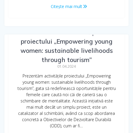
Citește mai mult
Prezentarea activităților
proiectului „Empowering young
women: sustainable livelihoods
through tourism”
01.04.2024
Prezentăm activitățile proiectului „Empowering
young women: sustainable livelihoods through
tourism”, gata să redefinească oportunitățile pentru
femeile care caută noi căi de carieră sau o
schimbare de mentalitate. Această inițiativă este
mai mult decât un simplu proiect; este un
catalizator al schimbării, având ca scop abordarea
concretă a Obiectivelor de Dezvoltare Durabilă
(ODD), cum ar fi…