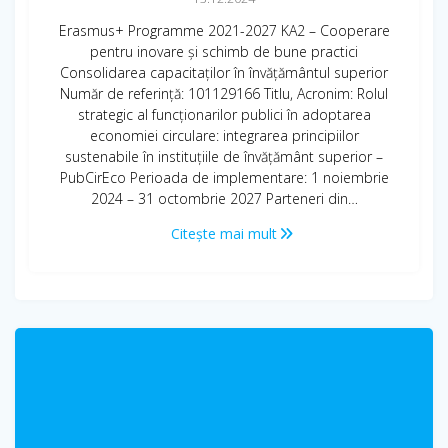
Erasmus+ Programme 2021-2027 KA2 – Cooperare
pentru inovare și schimb de bune practici
Consolidarea capacitaților în învățământul superior
Număr de referință: 101129166 Titlu, Acronim: Rolul
strategic al funcționarilor publici în adoptarea
economiei circulare: integrarea principiilor
sustenabile în instituțiile de învățământ superior –
PubCirEco Perioada de implementare: 1 noiembrie
2024 – 31 octombrie 2027 Parteneri din…
Citește mai mult