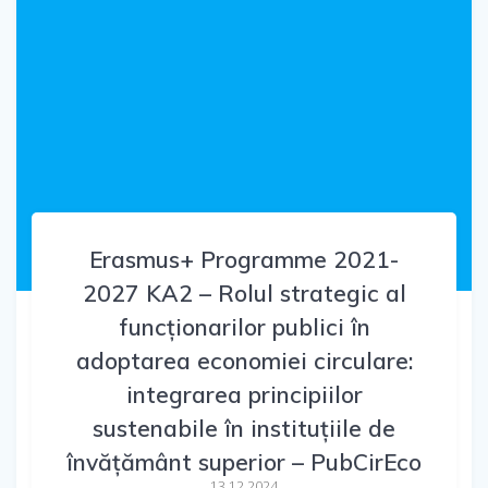
Erasmus+ Programme 2021-
2027 KA2 – Rolul strategic al
funcționarilor publici în
adoptarea economiei circulare:
integrarea principiilor
sustenabile în instituțiile de
învățământ superior – PubCirEco
13.12.2024