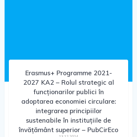
Erasmus+ Programme 2021-
2027 KA2 – Rolul strategic al
funcționarilor publici în
adoptarea economiei circulare:
integrarea principiilor
sustenabile în instituțiile de
învățământ superior – PubCirEco
13.12.2024