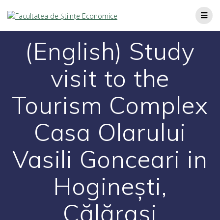
(English) Study
visit to the
Tourism Complex
Casa Olarului
Vasili Gonceari in
Hoginești,
Călărași