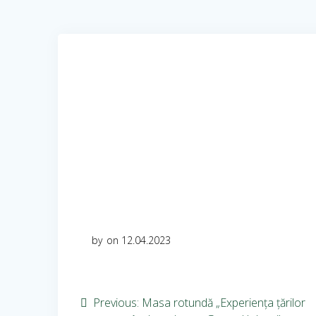
by
on 12.04.2023
Previous:
Masa rotundă „Experiența țărilor