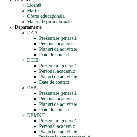
Licență
Master
Oferta educațională
Materiale promoționale
Departamente
DAA
Prezentare generală
Personal academic
Planuri de activitate
Date de contact
DCIE
Prezentare generală
Personal academic
Planuri de activitate
Date de contact
DFB
Prezentare generală
Personal academic
Planuri de activitate
Date de contact
DEMKT
Prezentare generală
Personal academic
Planuri de activitate