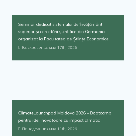
Seminar dedicat sistemului de învățământ
superior și cercetării științifice din Germania,
organizat la Facultatea de Științe Economice
Воскресенье мая 17th, 2026
ClimateLaunchpad Moldova 2026 – Bootcamp
pentru idei inovatoare cu impact climatic
Понедельник мая 11th, 2026