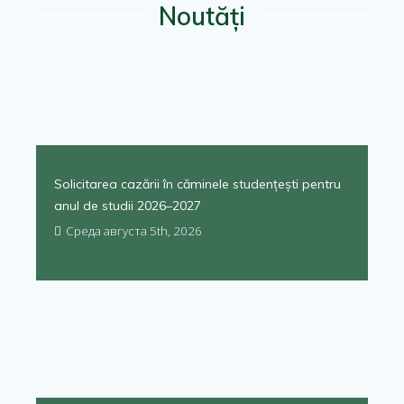
Noutăți
Solicitarea cazării în căminele studențești pentru
anul de studii 2026–2027
Среда августа 5th, 2026