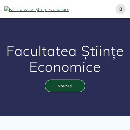
Facultatea Științe
Economice
Noutăți