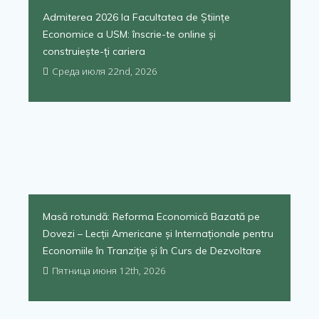
Admiterea 2026 la Facultatea de Științe
Economice a USM: înscrie-te online și
construiește-ți cariera
Среда июля 22nd, 2026
Masă rotundă: Reforma Economică Bazată pe
Dovezi – Lecții Americane și Internaționale pentru
Economiile în Tranziție și în Curs de Dezvoltare
Пятница июня 12th, 2026