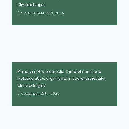
Climate Engine
Четверг мая 28th, 2026
Prima zi a Bootcampului ClimateLaunchpad
Moldova 2026, organizată în cadrul proiectului
Climate Engine
Среда мая 27th, 2026