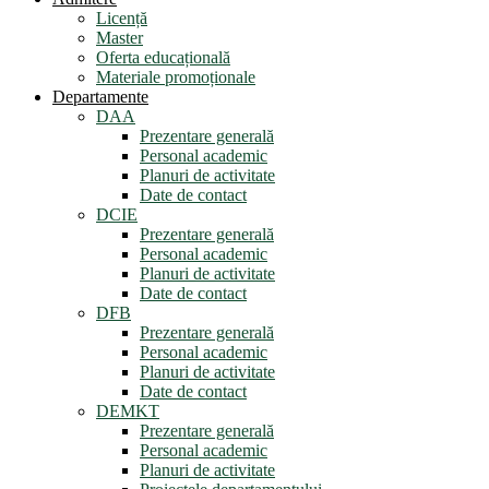
Licență
Master
Oferta educațională
Materiale promoționale
Departamente
DAA
Prezentare generală
Personal academic
Planuri de activitate
Date de contact
DCIE
Prezentare generală
Personal academic
Planuri de activitate
Date de contact
DFB
Prezentare generală
Personal academic
Planuri de activitate
Date de contact
DEMKT
Prezentare generală
Personal academic
Planuri de activitate